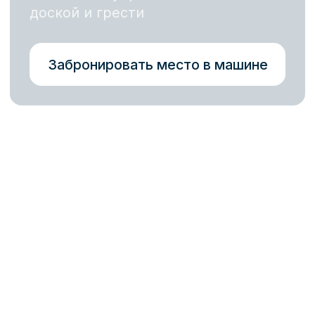
Корпоратив
Романтическое свидание