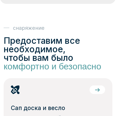
страховочный жилет — для
вашей безопасности
Обучение и сопровождение
Также в стоимость аренды входит
инструктаж от наших специалистов.
Если вы впервые собираетесь
попробовать SUP, не волнуйтесь —
мы научим вас всему, что
необходимо знать. Уже через
несколько минут после старта вы
почувствуете уверенность и
получите удовольствие от прогулки