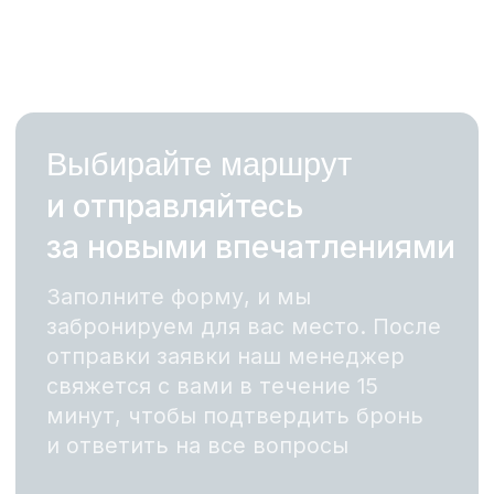
Индивидуальная прогулка
с инструктором
Готовы устроить праздник
на SUP-доске?
Оставить заявку