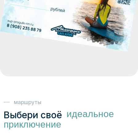
Новоселов Александр
Основатель
Атмосфера САП Клуб