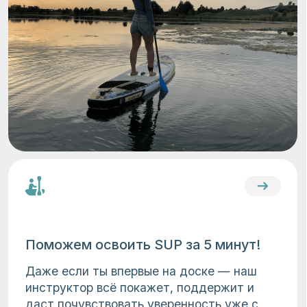
Поможем освоить SUP за 5 минут!
Даже если ты впервые на доске — наш
инструктор всё покажет, поддержит и
даст почувствовать уверенность уже с
первого движения
Можно с детьми
Маршрут безопасен, доски
устойчивы — дети могут ехать с
родителями или от 8 лет