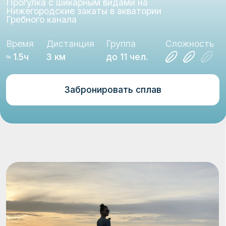
≈ 1.5ч
3 км
до 11 чел.
Забронировать сплав