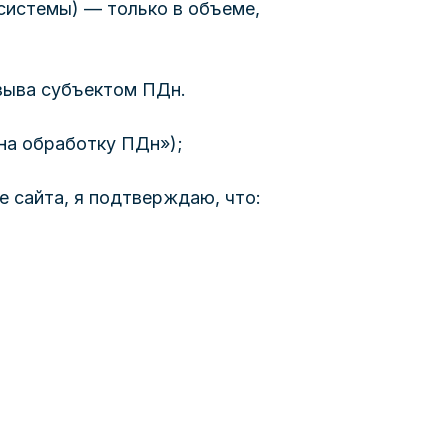
системы) — только в объеме,
тзыва субъектом ПДн.
 на обработку ПДн»);
 сайта, я подтверждаю, что: