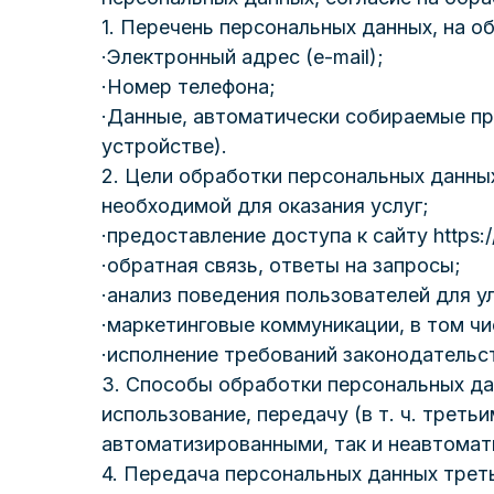
1. Перечень персональных данных, на о
·Электронный адрес (e-mail);
·Номер телефона;
·Данные, автоматически собираемые при
устройстве).
2. Цели обработки персональных данных
необходимой для оказания услуг;
·предоставление доступа к сайту https://
·обратная связь, ответы на запросы;
·анализ поведения пользователей для у
·маркетинговые коммуникации, в том ч
·исполнение требований законодательс
3. Способы обработки персональных дан
использование, передачу (в т. ч. треть
автоматизированными, так и неавтома
4. Передача персональных данных трет