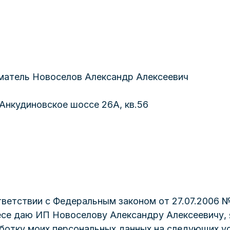
атель Новоселов Александр Алексеевич
 Анкудиновское шоссе 26А, кв.56
ответствии с Федеральным законом от 27.07.2006 
ресе даю ИП Новоселову Александру Алексеевичу
аботку моих персональных данных на следующих у