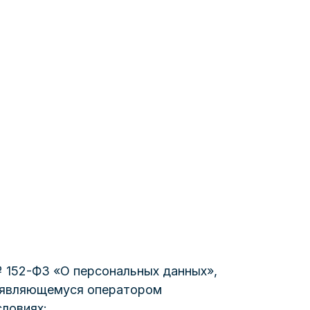
№ 152-ФЗ «О персональных данных»,
, являющемуся оператором
словиях: