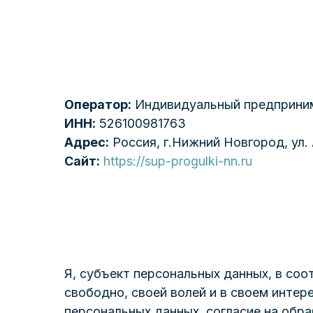
Оператор:
Индивидуальный предприним
ИНН:
526100981763
Адрес:
Россия, г.Нижний Новгород, ул.
Сайт:
https://sup-progulki-nn.ru
Я, субъект персональных данных, в со
свободно, своей волей и в своем инте
персональных данных, согласие на обр