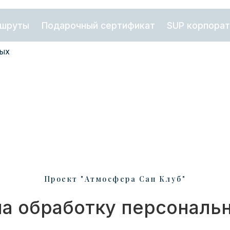
ы
Подарочный сертификат
SUP корпоратив
Проект "Атмосфера Сап Клуб"
на обработку персональ