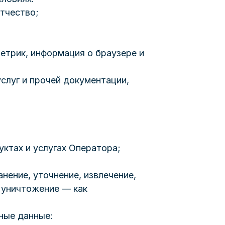
отчество;
метрик, информация о браузере и
слуг и прочей документации,
ктах и услугах Оператора;
нение, уточнение, извлечение,
, уничтожение — как
ные данные: