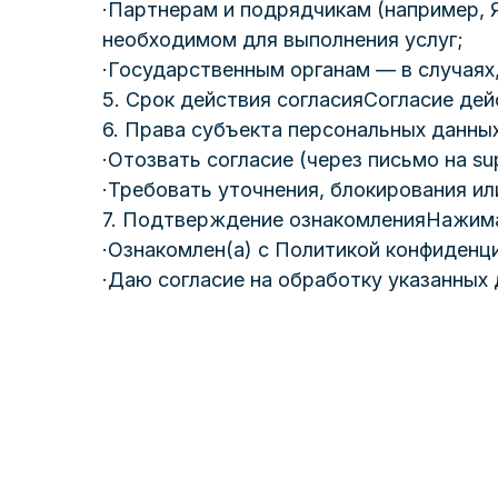
·Партнерам и подрядчикам (например, 
необходимом для выполнения услуг;
·Государственным органам — в случаях
5. Срок действия согласияСогласие де
6. Права субъекта персональных данны
·Отозвать согласие (через письмо на su
·Требовать уточнения, блокирования ил
7. Подтверждение ознакомленияНажимая
·Ознакомлен(а) с Политикой конфиденц
·Даю согласие на обработку указанных
Хотите
присоединиться?
Группы заполняются
за 2 недели